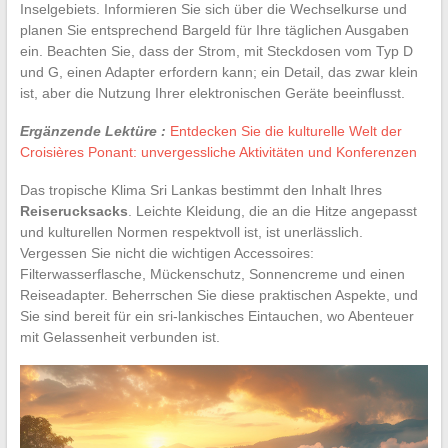
Inselgebiets. Informieren Sie sich über die Wechselkurse und
planen Sie entsprechend Bargeld für Ihre täglichen Ausgaben
ein. Beachten Sie, dass der Strom, mit Steckdosen vom Typ D
und G, einen Adapter erfordern kann; ein Detail, das zwar klein
ist, aber die Nutzung Ihrer elektronischen Geräte beeinflusst.
Ergänzende Lektüre :
Entdecken Sie die kulturelle Welt der
Croisières Ponant: unvergessliche Aktivitäten und Konferenzen
Das tropische Klima Sri Lankas bestimmt den Inhalt Ihres
Reiserucksacks
. Leichte Kleidung, die an die Hitze angepasst
und kulturellen Normen respektvoll ist, ist unerlässlich.
Vergessen Sie nicht die wichtigen Accessoires:
Filterwasserflasche, Mückenschutz, Sonnencreme und einen
Reiseadapter. Beherrschen Sie diese praktischen Aspekte, und
Sie sind bereit für ein sri-lankisches Eintauchen, wo Abenteuer
mit Gelassenheit verbunden ist.