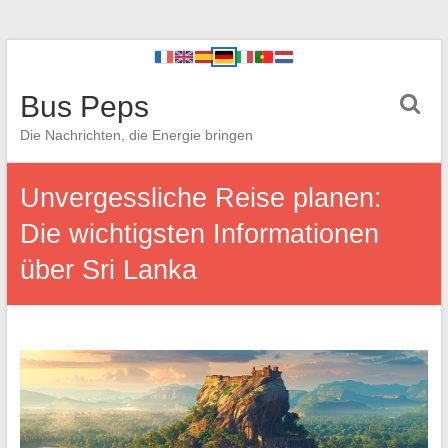
Bus Peps
Die Nachrichten, die Energie bringen
Unvergessliche Reise planen:
Die wichtigsten Informationen
über Sri Lanka