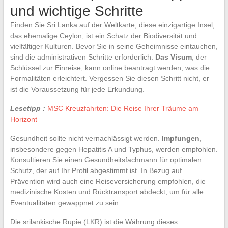
und wichtige Schritte
Finden Sie Sri Lanka auf der Weltkarte, diese einzigartige Insel,
das ehemalige Ceylon, ist ein Schatz der Biodiversität und
vielfältiger Kulturen. Bevor Sie in seine Geheimnisse eintauchen,
sind die administrativen Schritte erforderlich.
Das Visum
, der
Schlüssel zur Einreise, kann online beantragt werden, was die
Formalitäten erleichtert. Vergessen Sie diesen Schritt nicht, er
ist die Voraussetzung für jede Erkundung.
Lesetipp :
MSC Kreuzfahrten: Die Reise Ihrer Träume am
Horizont
Gesundheit sollte nicht vernachlässigt werden.
Impfungen
,
insbesondere gegen Hepatitis A und Typhus, werden empfohlen.
Konsultieren Sie einen Gesundheitsfachmann für optimalen
Schutz, der auf Ihr Profil abgestimmt ist. In Bezug auf
Prävention wird auch eine Reiseversicherung empfohlen, die
medizinische Kosten und Rücktransport abdeckt, um für alle
Eventualitäten gewappnet zu sein.
Die srilankische Rupie (LKR) ist die Währung dieses