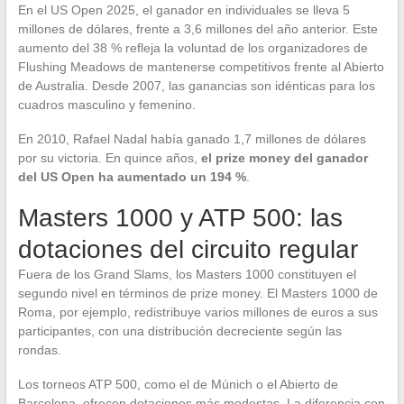
En el US Open 2025, el ganador en individuales se lleva 5
millones de dólares, frente a 3,6 millones del año anterior. Este
aumento del 38 % refleja la voluntad de los organizadores de
Flushing Meadows de mantenerse competitivos frente al Abierto
de Australia. Desde 2007, las ganancias son idénticas para los
cuadros masculino y femenino.
En 2010, Rafael Nadal había ganado 1,7 millones de dólares
por su victoria. En quince años,
el prize money del ganador
del US Open ha aumentado un 194 %
.
Masters 1000 y ATP 500: las
dotaciones del circuito regular
Fuera de los Grand Slams, los Masters 1000 constituyen el
segundo nivel en términos de prize money. El Masters 1000 de
Roma, por ejemplo, redistribuye varios millones de euros a sus
participantes, con una distribución decreciente según las
rondas.
Los torneos ATP 500, como el de Múnich o el Abierto de
Barcelona, ofrecen dotaciones más modestas. La diferencia con