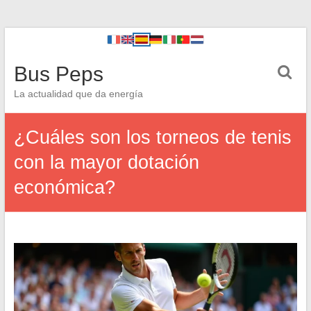
Bus Peps
La actualidad que da energía
¿Cuáles son los torneos de tenis
con la mayor dotación
económica?