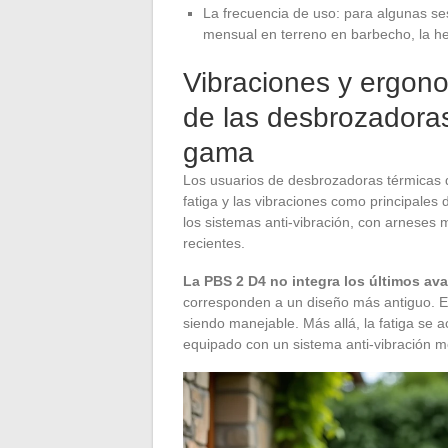
La frecuencia de uso: para algunas ses
mensual en terreno en barbecho, la h
Vibraciones y ergono
de las desbrozadora
gama
Los usuarios de desbrozadoras térmicas 
fatiga y las vibraciones como principales
los sistemas anti-vibración, con arneses 
recientes.
La PBS 2 D4 no integra los últimos a
corresponden a un diseño más antiguo. En
siendo manejable. Más allá, la fatiga s
equipado con un sistema anti-vibración 