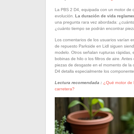
La PBS 2 D4, equipada con un motor de d
evolución.
La duración de vida reglamen
una pregunta rara vez abordada: ¿cuánto 
¿cuánto tiempo se podrán encontrar piez
Los comentarios de los usuarios varían e
de repuesto Parkside en Lidl siguen siend
modelo. Otros señalan rupturas rápidas,
bobinas de hilo o los filtros de aire. Antes 
piezas de desgaste en el momento de la 
D4 detalla especialmente los componentes 
Lectura recomendada :
¿Qué motor de H
carretera?