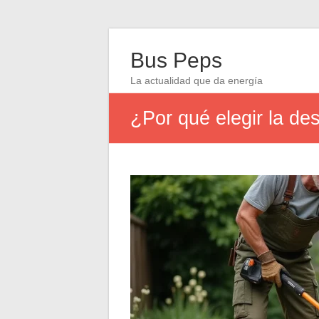
Bus Peps
La actualidad que da energía
¿Por qué elegir la d