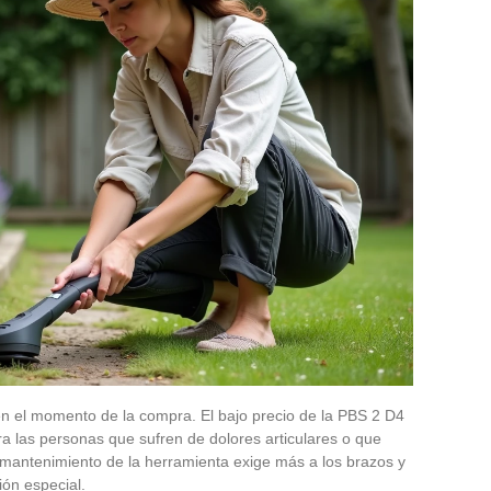
 el momento de la compra. El bajo precio de la PBS 2 D4
a las personas que sufren de dolores articulares o que
l mantenimiento de la herramienta exige más a los brazos y
ión especial.