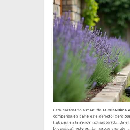
Este parámetro a menudo se subestima en
compensa en parte este defecto, pero par
trabajan en terrenos inclinados (donde e
la espalda), este punto merece una atenc