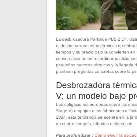
La desbrozadora Parkside PBS 2 D4, distr
el de las herramientas térmicas de entra
tiempos y su precio bajo la convierten e
conversaciones entre jardineros aficionad
pequeños motores térmicos y la llegada
plantean preguntas concretas sobre la pe
Desbrozadora térmic
V: un modelo bajo pr
Las obligaciones europeas sobre las emi
Stage V) empujan a los fabricantes a lim
2024, esta tendencia se acelera en la jar
de cuatro tiempos, híbridas o eléctricas.
Para profundizar :
Cómo elegir la ubicac