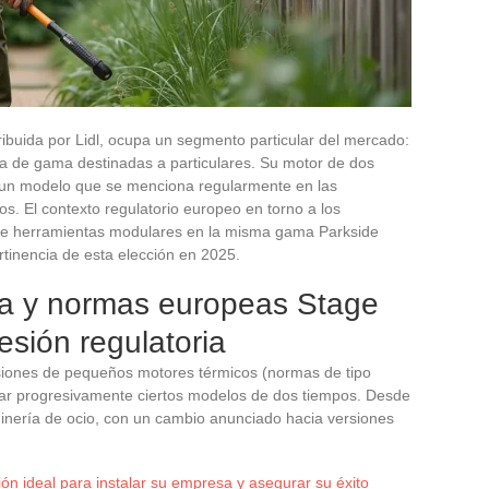
ibuida por Lidl, ocupa un segmento particular del mercado:
da de gama destinadas a particulares. Su motor de dos
n un modelo que se menciona regularmente en las
os. El contexto regulatorio europeo en torno a los
 de herramientas modulares en la misma gama Parkside
rtinencia de esta elección en 2025.
a y normas europeas Stage
esión regulatoria
siones de pequeños motores térmicos (normas de tipo
itar progresivamente ciertos modelos de dos tiempos. Desde
dinería de ocio, con un cambio anunciado hacia versiones
ión ideal para instalar su empresa y asegurar su éxito