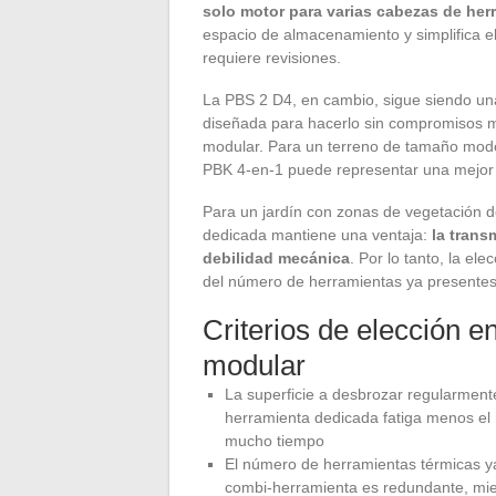
solo motor para varias cabezas de her
espacio de almacenamiento y simplifica e
requiere revisiones.
La PBS 2 D4, en cambio, sigue siendo un
diseñada para hacerlo sin compromisos 
modular. Para un terreno de tamaño mod
PBK 4-en-1 puede representar una mejor i
Para un jardín con zonas de vegetación d
dedicada mantiene una ventaja:
la trans
debilidad mecánica
. Por lo tanto, la e
del número de herramientas ya presentes 
Criterios de elección e
modular
La superficie a desbrozar regularmente
herramienta dedicada fatiga menos el
mucho tiempo
El número de herramientas térmicas ya
combi-herramienta es redundante, mie