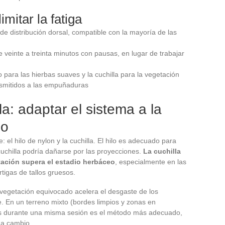
mitar la fatiga
s de distribución dorsal, compatible con la mayoría de las
 veinte a treinta minutos con pausas, en lugar de trabajar
lo para las hierbas suaves y la cuchilla para la vegetación
ransmitidos a las empuñaduras
la: adaptar el sistema a la
no
el hilo de nylon y la cuchilla. El hilo es adecuado para
uchilla podría dañarse por las proyecciones.
La cuchilla
tación supera el estadio herbáceo
, especialmente en las
rtigas de tallos gruesos.
de vegetación equivocado acelera el desgaste de los
. En un terreno mixto (bordes limpios y zonas en
mas durante una misma sesión es el método más adecuado,
da cambio.