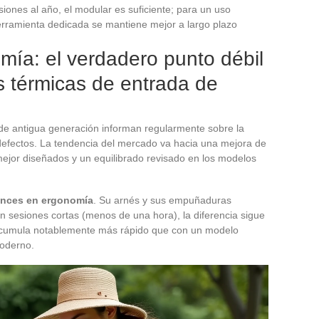
iones al año, el modular es suficiente; para un uso
erramienta dedicada se mantiene mejor a largo plazo
mía: el verdadero punto débil
s térmicas de entrada de
de antigua generación informan regularmente sobre la
 defectos. La tendencia del mercado va hacia una mejora de
mejor diseñados y un equilibrado revisado en los modelos
vances en ergonomía
. Su arnés y sus empuñaduras
 sesiones cortas (menos de una hora), la diferencia sigue
e acumula notablemente más rápido que con un modelo
moderno.