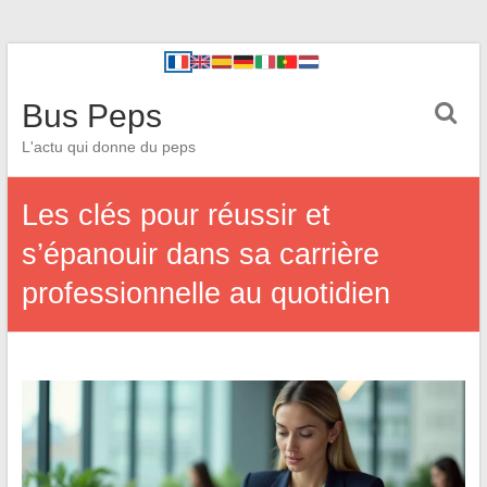
Bus Peps
L'actu qui donne du peps
Les clés pour réussir et
s’épanouir dans sa carrière
professionnelle au quotidien