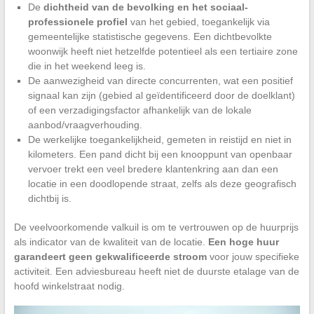
De
dichtheid van de bevolking en het sociaal-
professionele profiel
van het gebied, toegankelijk via
gemeentelijke statistische gegevens. Een dichtbevolkte
woonwijk heeft niet hetzelfde potentieel als een tertiaire zone
die in het weekend leeg is.
De aanwezigheid van directe concurrenten, wat een positief
signaal kan zijn (gebied al geïdentificeerd door de doelklant)
of een verzadigingsfactor afhankelijk van de lokale
aanbod/vraagverhouding.
De werkelijke toegankelijkheid, gemeten in reistijd en niet in
kilometers. Een pand dicht bij een knooppunt van openbaar
vervoer trekt een veel bredere klantenkring aan dan een
locatie in een doodlopende straat, zelfs als deze geografisch
dichtbij is.
De veelvoorkomende valkuil is om te vertrouwen op de huurprijs
als indicator van de kwaliteit van de locatie.
Een hoge huur
garandeert geen gekwalificeerde stroom
voor jouw specifieke
activiteit. Een adviesbureau heeft niet de duurste etalage van de
hoofd winkelstraat nodig.