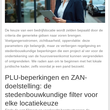
De keuze van een bedrijfslocatie wordt zelden bepaald door de
criteria die generieke gidsen naar voren brengen.
Voetgangersstromen, zichtbaarheid, oppervlakte: deze
parameters zijn belangrijk, maar ze verbergen regelgeving en
stedenbouwkundige beperkingen die een project al ver voor de
ondertekening van de huurovereenkomst kunnen vergrendelen
of ontgrendelen. We raden aan om te beginnen met het lokale
juridische kader, zelfs voordat je een pand bezoekt.
PLU-beperkingen en ZAN-
doelstelling: de
stedenbouwkundige filter voor
elke locatiekeuze
Sinds de wet Klimaat en veerkracht herstructureren de