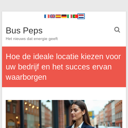
Bus Peps
Het nieuws dat energie geeft
Hoe de ideale locatie kiezen voor
uw bedrijf en het succes ervan
waarborgen