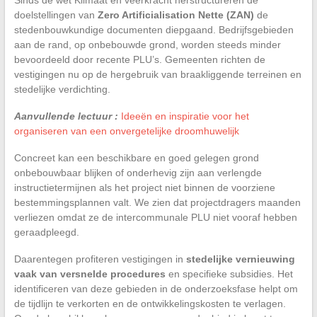
doelstellingen van
Zero Artificialisation Nette (ZAN)
de
stedenbouwkundige documenten diepgaand. Bedrijfsgebieden
aan de rand, op onbebouwde grond, worden steeds minder
bevoordeeld door recente PLU’s. Gemeenten richten de
vestigingen nu op de hergebruik van braakliggende terreinen en
stedelijke verdichting.
Aanvullende lectuur :
Ideeën en inspiratie voor het
organiseren van een onvergetelijke droomhuwelijk
Concreet kan een beschikbare en goed gelegen grond
onbebouwbaar blijken of onderhevig zijn aan verlengde
instructietermijnen als het project niet binnen de voorziene
bestemmingsplannen valt. We zien dat projectdragers maanden
verliezen omdat ze de intercommunale PLU niet vooraf hebben
geraadpleegd.
Daarentegen profiteren vestigingen in
stedelijke vernieuwing
vaak van versnelde procedures
en specifieke subsidies. Het
identificeren van deze gebieden in de onderzoeksfase helpt om
de tijdlijn te verkorten en de ontwikkelingskosten te verlagen.