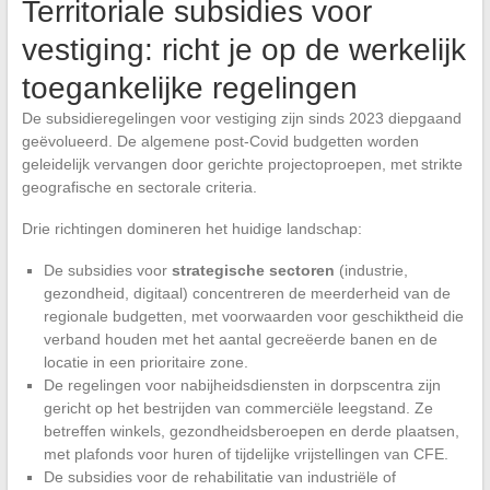
Territoriale subsidies voor
vestiging: richt je op de werkelijk
toegankelijke regelingen
De subsidieregelingen voor vestiging zijn sinds 2023 diepgaand
geëvolueerd. De algemene post-Covid budgetten worden
geleidelijk vervangen door gerichte projectoproepen, met strikte
geografische en sectorale criteria.
Drie richtingen domineren het huidige landschap:
De subsidies voor
strategische sectoren
(industrie,
gezondheid, digitaal) concentreren de meerderheid van de
regionale budgetten, met voorwaarden voor geschiktheid die
verband houden met het aantal gecreëerde banen en de
locatie in een prioritaire zone.
De regelingen voor nabijheidsdiensten in dorpscentra zijn
gericht op het bestrijden van commerciële leegstand. Ze
betreffen winkels, gezondheidsberoepen en derde plaatsen,
met plafonds voor huren of tijdelijke vrijstellingen van CFE.
De subsidies voor de rehabilitatie van industriële of