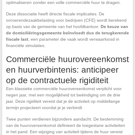
optimaliseren zonder een volle commerciële huur te dragen.
Deze dissociatie heeft directe fiscale implicaties. De
onroerendezaakbelasting voor bedrijven (CFE) wordt berekend
op basis van de gemeente van het hoofdkantoor.
De keuze van
de domiciliëringsgemeente beïnvloedt dus de terugkerende
fiscale last
, een parameter die vaak wordt verwaarloosd in
financiële simulaties.
Commerciële huurovereenkomst
en huurverbintenis: anticipeer
op de contractuele rigiditeit
Een klassieke commerciële huurovereenkomst verplicht voor
negen jaar, met een mogelijkheid tot beëindiging om de drie
jaar. Deze rigiditeit vereist dat je de activiteit op middellange
termijn projecteert voordat je je verbindt.
Twee punten verdienen bijzondere aandacht. De bestemming
van de huurovereenkomst definieert de toegestane activiteiten
in het pand. Een wijziging van activiteit tijdens de huur vereist