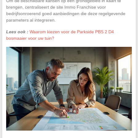
Om de beschikbare kansen op een grondgebied in kaart te
brengen, centraliseert de site Immo Franchise voor
bedrijfsonroerend goed aanbiedingen die deze regelgevende
parameters al integreren.
Lees ook :
Waarom kiezen voor de Parkside PBS 2 D4
bosmaaier voor uw tuin?