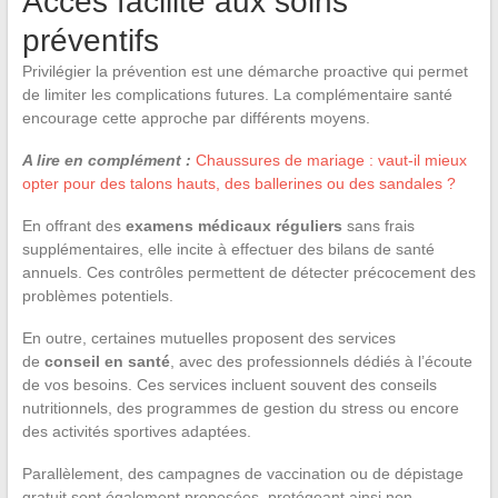
Accès facilité aux soins
préventifs
Privilégier la prévention est une démarche proactive qui permet
de limiter les complications futures. La complémentaire santé
encourage cette approche par différents moyens.
A lire en complément :
Chaussures de mariage : vaut-il mieux
opter pour des talons hauts, des ballerines ou des sandales ?
En offrant des
examens médicaux réguliers
sans frais
supplémentaires, elle incite à effectuer des bilans de santé
annuels. Ces contrôles permettent de détecter précocement des
problèmes potentiels.
En outre, certaines mutuelles proposent des services
de
conseil en santé
, avec des professionnels dédiés à l’écoute
de vos besoins. Ces services incluent souvent des conseils
nutritionnels, des programmes de gestion du stress ou encore
des activités sportives adaptées.
Parallèlement, des campagnes de vaccination ou de dépistage
gratuit sont également proposées, protégeant ainsi non