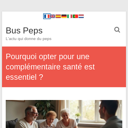
Bus Peps
L'actu qui donne du peps
Pourquoi opter pour une
complémentaire santé est
essentiel ?