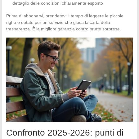
dettaglio delle condizioni chiaramente esposto
Prima di abbonarvi, prendetevi il tempo di leggere le piccole
righe e optate per un servizio che gioca la carta della
trasparenza. È la migliore garanzia contro brutte sorprese.
Confronto 2025-2026: punti di