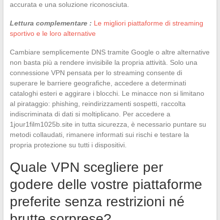
accurata e una soluzione riconosciuta.
Lettura complementare :
Le migliori piattaforme di streaming
sportivo e le loro alternative
Cambiare semplicemente DNS tramite Google o altre alternative
non basta più a rendere invisibile la propria attività. Solo una
connessione VPN pensata per lo streaming consente di
superare le barriere geografiche, accedere a determinati
cataloghi esteri e aggirare i blocchi. Le minacce non si limitano
al pirataggio: phishing, reindirizzamenti sospetti, raccolta
indiscriminata di dati si moltiplicano. Per accedere a
1jour1film1025b.site in tutta sicurezza, è necessario puntare su
metodi collaudati, rimanere informati sui rischi e testare la
propria protezione su tutti i dispositivi.
Quale VPN scegliere per
godere delle vostre piattaforme
preferite senza restrizioni né
brutte sorprese?