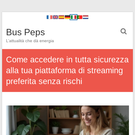
Bus Peps
L’attualità che dà energia
Come accedere in tutta sicurezza
alla tua piattaforma di streaming
preferita senza rischi