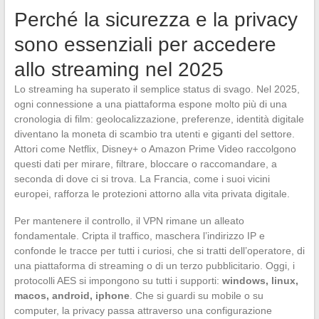
Perché la sicurezza e la privacy
sono essenziali per accedere
allo streaming nel 2025
Lo streaming ha superato il semplice status di svago. Nel 2025,
ogni connessione a una piattaforma espone molto più di una
cronologia di film: geolocalizzazione, preferenze, identità digitale
diventano la moneta di scambio tra utenti e giganti del settore.
Attori come Netflix, Disney+ o Amazon Prime Video raccolgono
questi dati per mirare, filtrare, bloccare o raccomandare, a
seconda di dove ci si trova. La Francia, come i suoi vicini
europei, rafforza le protezioni attorno alla vita privata digitale.
Per mantenere il controllo, il VPN rimane un alleato
fondamentale. Cripta il traffico, maschera l’indirizzo IP e
confonde le tracce per tutti i curiosi, che si tratti dell’operatore, di
una piattaforma di streaming o di un terzo pubblicitario. Oggi, i
protocolli AES si impongono su tutti i supporti:
windows, linux,
macos, android, iphone
. Che si guardi su mobile o su
computer, la privacy passa attraverso una configurazione