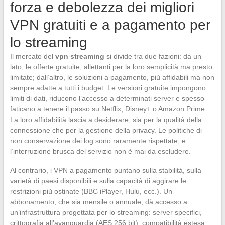
forza e debolezza dei migliori
VPN gratuiti e a pagamento per
lo streaming
Il mercato del
vpn streaming
si divide tra due fazioni: da un
lato, le offerte gratuite, allettanti per la loro semplicità ma presto
limitate; dall’altro, le soluzioni a pagamento, più affidabili ma non
sempre adatte a tutti i budget. Le versioni gratuite impongono
limiti di dati, riducono l’accesso a determinati server e spesso
faticano a tenere il passo su Netflix, Disney+ o Amazon Prime.
La loro affidabilità lascia a desiderare, sia per la qualità della
connessione che per la gestione della privacy. Le politiche di
non conservazione dei log sono raramente rispettate, e
l’interruzione brusca del servizio non è mai da escludere.
Al contrario, i VPN a pagamento puntano sulla stabilità, sulla
varietà di paesi disponibili e sulla capacità di aggirare le
restrizioni più ostinate (BBC iPlayer, Hulu, ecc.). Un
abbonamento, che sia mensile o annuale, dà accesso a
un’infrastruttura progettata per lo streaming: server specifici,
crittografia all’avanguardia (AES 256 bit), compatibilità estesa