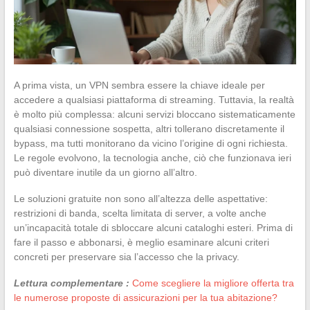
A prima vista, un VPN sembra essere la chiave ideale per
accedere a qualsiasi piattaforma di streaming. Tuttavia, la realtà
è molto più complessa: alcuni servizi bloccano sistematicamente
qualsiasi connessione sospetta, altri tollerano discretamente il
bypass, ma tutti monitorano da vicino l’origine di ogni richiesta.
Le regole evolvono, la tecnologia anche, ciò che funzionava ieri
può diventare inutile da un giorno all’altro.
Le soluzioni gratuite non sono all’altezza delle aspettative:
restrizioni di banda, scelta limitata di server, a volte anche
un’incapacità totale di sbloccare alcuni cataloghi esteri. Prima di
fare il passo e abbonarsi, è meglio esaminare alcuni criteri
concreti per preservare sia l’accesso che la privacy.
Lettura complementare :
Come scegliere la migliore offerta tra
le numerose proposte di assicurazioni per la tua abitazione?