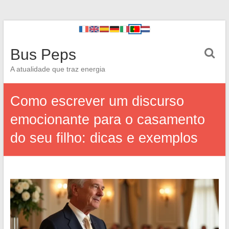
Bus Peps
A atualidade que traz energia
Como escrever um discurso
emocionante para o casamento
do seu filho: dicas e exemplos