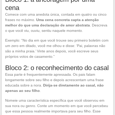
cena
Comece com uma anedota única, contada em quatro ou cinco
frases no máximo.
Uma cena concreta capta a atenção
melhor do que uma declaração de amor abstrata
. Descreva
o que você viu, ouviu, sentiu naquele momento.
Exemplo: “No dia em que você trouxe seu primeiro boletim com
um zero em ditado, você me olhou e disse: ‘Pai, palavras não
são a minha praia.’ Vinte anos depois, você escreve seus
próprios votos de casamento.”
Bloco 2: o reconhecimento do casal
Essa parte é frequentemente apressada. Os pais falam
longamente sobre seu filho e depois acrescentam uma frase
educada sobre a nora.
Dirija-se diretamente ao casal, não
apenas ao seu filho
.
Nomeie uma característica específica que você observou em
sua nora ou genro. Conte um momento em que você percebeu
que essa pessoa realmente importava para seu filho. Esse