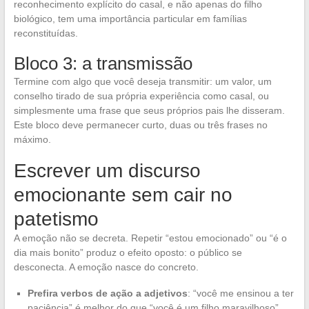
reconhecimento explícito do casal, e não apenas do filho
biológico, tem uma importância particular em famílias
reconstituídas.
Bloco 3: a transmissão
Termine com algo que você deseja transmitir: um valor, um
conselho tirado de sua própria experiência como casal, ou
simplesmente uma frase que seus próprios pais lhe disseram.
Este bloco deve permanecer curto, duas ou três frases no
máximo.
Escrever um discurso
emocionante sem cair no
patetismo
A emoção não se decreta. Repetir “estou emocionado” ou “é o
dia mais bonito” produz o efeito oposto: o público se
desconecta. A emoção nasce do concreto.
Prefira verbos de ação a adjetivos
: “você me ensinou a ter
paciência” é melhor do que “você é um filho maravilhoso”