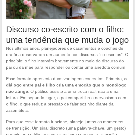
Discurso co-escrito com o filho:
uma tendência que muda o jogo
Nos últimos anos, planejadores de casamentos e coaches de
oratória observaram um aumento nos discursos “co-escritos”. O
princípio: o filho intervém brevemente no meio do discurso do
pai ou da mãe para responder ou contar uma anedota comum.
Esse formato apresenta duas vantagens concretas. Primeiro,
o
diálogo entre pai e filho cria uma emoção que o monólogo
não atinge
. O público assiste a uma troca real, não a uma
leitura. Em segundo lugar, o pai compartilha o nervosismo com
o filho, o que reduz a pressão de falar sozinho diante da
assembleia.
Para que esse formato funcione, planeje juntos os momentos
de transição. Um sinal discreto (uma palavra-chave, um gesto)
permite que o filho assuma a palavra sem que a transição