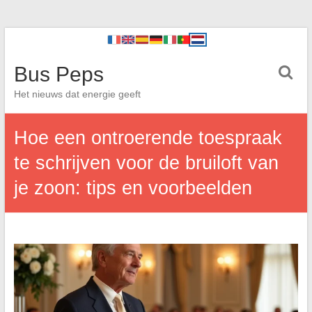
Bus Peps
Het nieuws dat energie geeft
Hoe een ontroerende toespraak
te schrijven voor de bruiloft van
je zoon: tips en voorbeelden