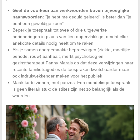
Geef de voorkeur aan werkwoorden boven bijvoeglijke
naamwoorden
: “je hebt me geduld geleerd” is beter dan “je
bent een geweldige zoon”
Beperk je toespraak tot twee of drie uitgewerkte
herinneringen in plaats van tien oppervlakkige, omdat elke
anekdote details nodig heeft om te raken
Als je samen doorgemaakte beproevingen (ziekte, moeilijke
periode, rouw) aanhaalt, merkt psycholoog en
gezinstherapeut Fanny Marais op dat deze verwijzingen naar
recente familietragedies de toespraken kwetsbaarder maar
ook indrukwekkender maken voor het publiek
Maak korte zinnen, met pauzes. Een mondelinge toespraak
is geen literair stuk: de stiltes zijn net zo belangrijk als de
woorden