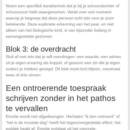
Noem een specifiek karaktertrek dat je bij je schoondochter of
schoonzoon hebt waargenomen. Vertel over een moment
waarop je begreep dat deze persoon echt iets voor je zoon
betekende. Deze expliciete erkenning van het paar, en niet
alleen van het biologische kind, is van bijzonder belang in
samengestelde gezinnen.
Blok 3: de overdracht
Sluit af met iets dat je wilt overdragen: een waarde, een advies
uit je eigen ervaring als koppel, of gewoon een zin die je eigen
ouders je hebben gezegd. Dit blok moet kort blijven, maximaal
twee of drie zinnen.
Een ontroerende toespraak
schrijven zonder in het pathos
te vervallen
Emotie wordt niet afgedwongen. Herhalen “ik ben ontroerd” of
“het is de mooiste dag” heeft het tegenovergestelde effect: het
publiek haakt af. Emotie ontstaat uit het concrete.