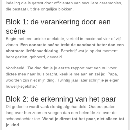
indeling die is getest door officianten van seculiere ceremonies,
die bestaat uit drie ongelijke blokken.
Blok 1: de verankering door een
scène
Begin met een unieke anekdote, verteld in maximaal vier of vijf
zinnen.
Een concrete scène trekt de aandacht beter dan een
abstracte liefdesverklaring
. Beschrijf wat je op dat moment
hebt gezien, gehoord, gevoeld.
Voorbeeld: “De dag dat je je eerste rapport met een nul voor
dictee mee naar huis bracht, keek je me aan en zei je: ‘Papa,
woorden zijn niet mijn ding.’ Twintig jaar later schrijf je je eigen
huwelijksgelofte.”
Blok 2: de erkenning van het paar
Dit gedeelte wordt vaak slordig afgehandeld. Ouders praten
lang over hun zoon en voegen dan een beleefde zin over de
schoondochter toe.
Wend je direct tot het paar, niet alleen tot
je kind
.