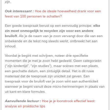
zijn.
Ook interessant :
Hoe de ideale hoeveelheid drank voor een
feest van 100 personen te schatten?
Een goede toespraak berust op een eenvoudig principe:
elke
zin moet onmogelijk te recyclen zijn voor een andere
bruiloft
. Als je de naam van je zoon vervangt door die van een
onbekende en de tekst nog steeds werkt, ontbreekt het aan
inhoud.
Voordat je begint met schrijven, noteer drie specifieke
momenten die je met je zoon hebt gedeeld. Geen categorieën
(“zijn kindertijd”, “zijn studies”), maar scènes met een plaats,
een geschatte datum, een zintuiglijk detail. Het is dit ruwe
materiaal dat de toespraak zijn uniciteit zal geven. Een
toespraak voor de bruiloft van je zoon wint aan authenticiteit
wanneer je begint vanuit deze micro-herinneringen in plaats van
uit kant-en-klare formules.
Aanvullende lectuur :
Hoe je je loonstrook effectief leest:
analyse en praktische tips