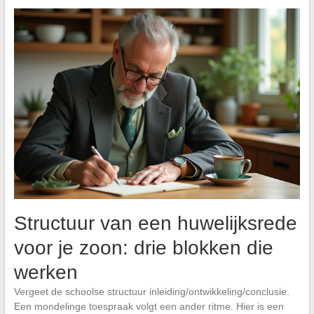
Structuur van een huwelijksrede
voor je zoon: drie blokken die
werken
Vergeet de schoolse structuur inleiding/ontwikkeling/conclusie.
Een mondelinge toespraak volgt een ander ritme. Hier is een