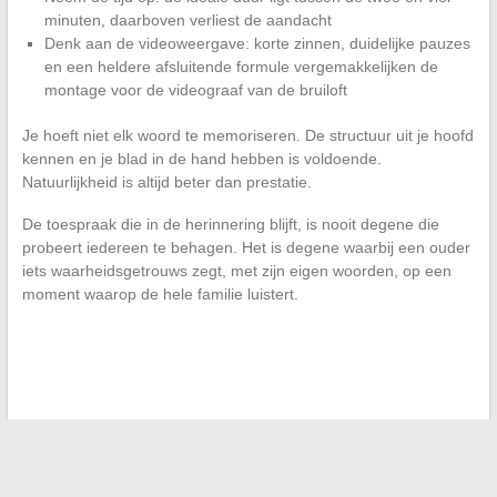
minuten, daarboven verliest de aandacht
Denk aan de videoweergave: korte zinnen, duidelijke pauzes
en een heldere afsluitende formule vergemakkelijken de
montage voor de videograaf van de bruiloft
Je hoeft niet elk woord te memoriseren. De structuur uit je hoofd
kennen en je blad in de hand hebben is voldoende.
Natuurlijkheid is altijd beter dan prestatie.
De toespraak die in de herinnering blijft, is nooit degene die
probeert iedereen te behagen. Het is degene waarbij een ouder
iets waarheidsgetrouws zegt, met zijn eigen woorden, op een
moment waarop de hele familie luistert.